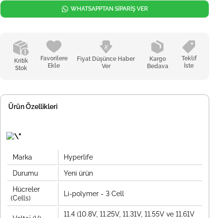
WHATSAPPTAN SİPARİŞ VER
Favorilere
Teklif
Fiyat Düşünce Haber
Kargo
Kritik
Ekle
İste
Ver
Bedava
Stok
Ürün Özellikleri
Marka
Hyperlife
Durumu
Yeni ürün
Hücreler
Li-polymer - 3 Cell
(Cells)
11.4 (10.8V, 11.25V, 11.31V, 11.55V ve 11.61V