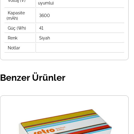
Voltaj (V)
uyumlu)
Kapasite
3600
(mAh)
Güç (Wh)
41
Renk
Siyah
Notlar
Benzer Ürünler