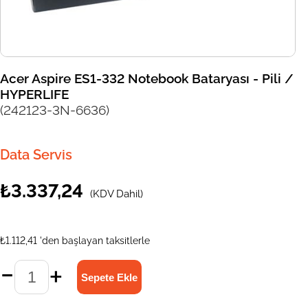
Acer Aspire ES1-332 Notebook Bataryası - Pili /
HYPERLIFE
(242123-3N-6636)
Data Servis
₺3.337,24
(KDV Dahil)
₺1.112,41
'den başlayan taksitlerle