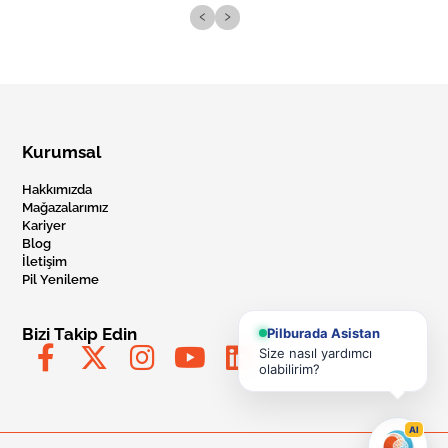
‹
›
Kurumsal
Hakkımızda
Mağazalarımız
Kariyer
Blog
İletişim
Pil Yenileme
Bizi Takip Edin
Pilburada Asistan
Size nasıl yardımcı
olabilirim?
AI