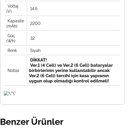
Voltaj
14.6
(V)
Kapasite
2200
(mAh)
Güç
32
(Wh)
Renk
Siyah
DİKKAT!
Ver.1 (4 Cell) ve Ver.2 (6 Cell) bataryalar
birbirlerinin yerine kullanılabilir ancak
Notlar
Ver.2 (6 Cell) tercihi için kasa yapısının
uygun olup olmadığı kontrol edilmeli!
Benzer Ürünler