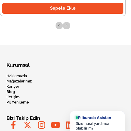
Sepete Ekle
‹
›
Kurumsal
Hakkımızda
Mağazalarımız
Kariyer
Blog
İletişim
Pil Yenileme
Pilburada Asistan
Bizi Takip Edin
Size nasıl yardımcı
olabilirim?