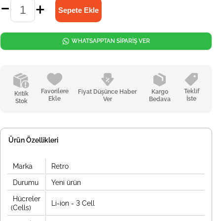
WHATSAPPTAN SİPARİŞ VER
Favorilere
Teklif
Fiyat Düşünce Haber
Kargo
Kritik
Ekle
İste
Ver
Bedava
Stok
Ürün Özellikleri
Marka
Retro
Durumu
Yeni ürün
Hücreler
Li-ion - 3 Cell
(Cells)