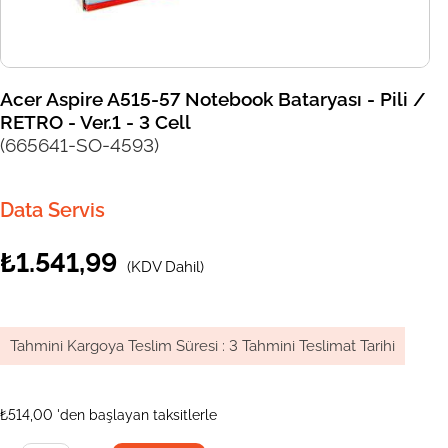
Acer Aspire A515-57 Notebook Bataryası - Pili /
RETRO - Ver.1 - 3 Cell
(665641-SO-4593)
Data Servis
₺1.541,99
(KDV Dahil)
Tahmini Kargoya Teslim Süresi
:
3 Tahmini Teslimat Tarihi
₺514,00
'den başlayan taksitlerle