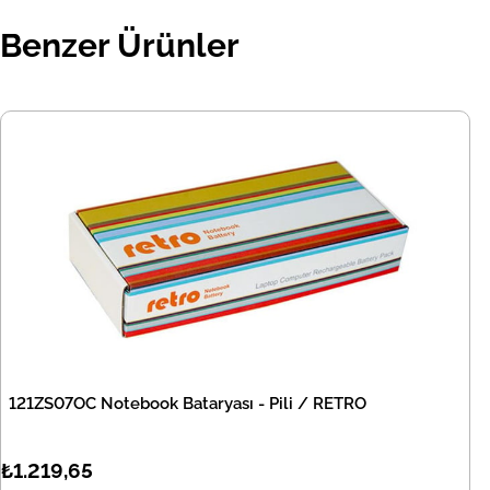
Benzer Ürünler
121ZS07OC Notebook Bataryası - Pili / RETRO
₺1.219,65