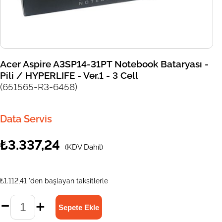
Acer Aspire A3SP14-31PT Notebook Bataryası -
Pili / HYPERLIFE - Ver.1 - 3 Cell
(651565-R3-6458)
Data Servis
₺3.337,24
(KDV Dahil)
₺1.112,41
'den başlayan taksitlerle