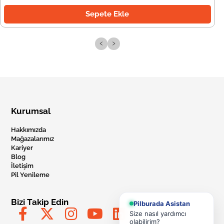
Sepete Ekle
‹
›
Kurumsal
Hakkımızda
Mağazalarımız
Kariyer
Blog
İletişim
Pil Yenileme
Bizi Takip Edin
Pilburada Asistan
Size nasıl yardımcı
olabilirim?