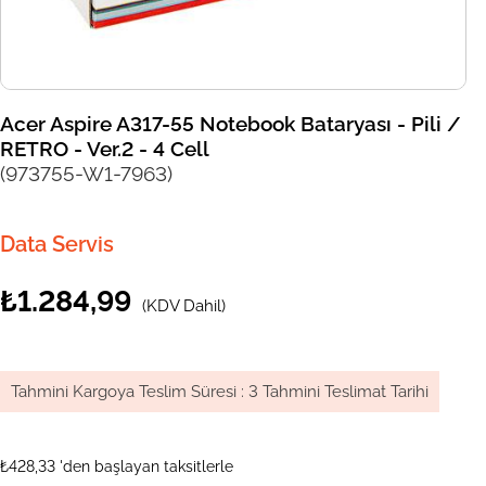
Acer Aspire A317-55 Notebook Bataryası - Pili /
RETRO - Ver.2 - 4 Cell
(973755-W1-7963)
Data Servis
₺1.284,99
(KDV Dahil)
Tahmini Kargoya Teslim Süresi
:
3 Tahmini Teslimat Tarihi
₺428,33
'den başlayan taksitlerle