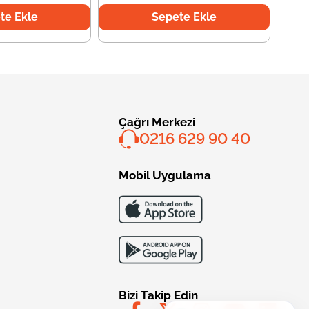
te Ekle
Sepete Ekle
Çağrı Merkezi
0216 629 90 40
Mobil Uygulama
Bizi Takip Edin