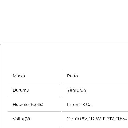
Marka
Retro
Durumu
Yeni ürün
Hücreler (Cells)
Li-ion - 3 Cell
Voltaj (V)
11.4 (10.8V, 11.25V, 11.31V, 11.5