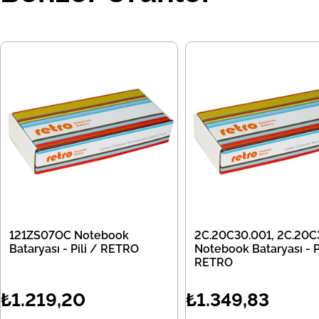
121ZS07OC Notebook
2C.20C30.001, 2C.20C
Bataryası - Pili / RETRO
Notebook Bataryası - Pi
RETRO
₺1.219,20
₺1.349,83