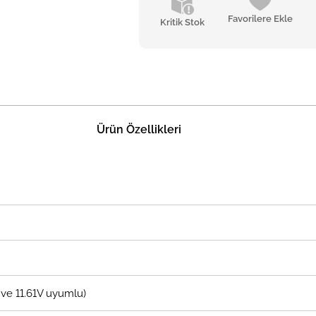
Favorilere Ekle
Kritik Stok
Ürün Özellikleri
5V ve 11.61V uyumlu)