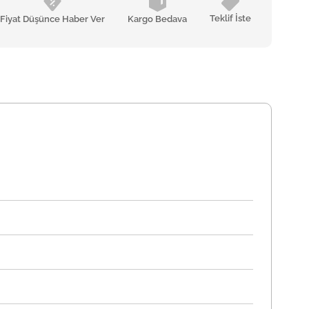
Teklif İste
Fiyat Düşünce Haber Ver
Kargo Bedava