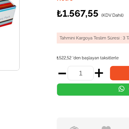
₺1.567,55
(KDV Dahil)
Tahmini Kargoya Teslim Süresi
:
3 T
₺522,52
'den başlayan taksitlerle