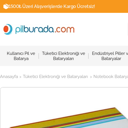
1500₺ Üzeri Alışverişlerde Kargo Ücretsiz!
Kullanıcı Pil ve
Tüketici Elektroniği ve
Endüstriyel Piller 
Batarya
Bataryaları
Bataryalar
Anasayfa
Tüketici Elektroniği ve Bataryaları
Notebook Batarya
>
>