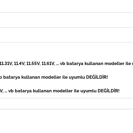
 11.31V, 11.4V, 11.55V, 11.61V, ... vb batarya kullanan modeller il
vb
batarya kullanan modeller ile uyumlu DEĞİLDİR!
, ... vb
batarya kullanan modeller ile uyumlu DEĞİLDİR!