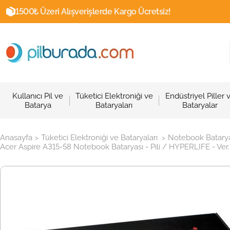
1500₺ Üzeri Alışverişlerde Kargo Ücretsiz!
Kullanıcı Pil ve
Tüketici Elektroniği ve
Endüstriyel Piller 
Batarya
Bataryaları
Bataryalar
Anasayfa
Tüketici Elektroniği ve Bataryaları
Notebook Batarya
>
>
Acer Aspire A315-58 Notebook Bataryası - Pili / HYPERLIFE - Ver.1