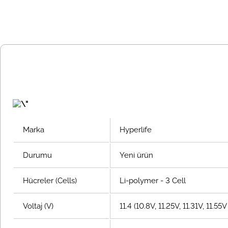
Marka
Hyperlife
Durumu
Yeni ürün
Hücreler (Cells)
Li-polymer - 3 Cell
Voltaj (V)
11.4 (10.8V, 11.25V, 11.31V, 11.5