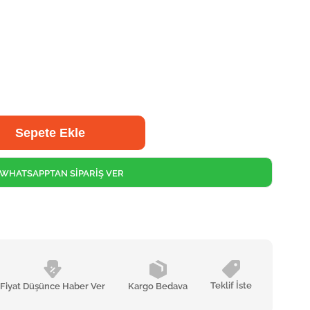
WHATSAPPTAN SİPARİŞ VER
Teklif İste
Fiyat Düşünce Haber Ver
Kargo Bedava