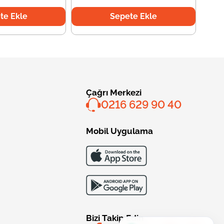
te Ekle
Sepete Ekle
Çağrı Merkezi
0216 629 90 40
Mobil Uygulama
Bizi Takip Edin