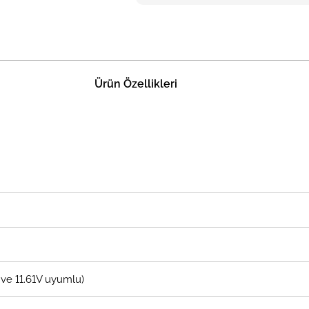
Ürün Özellikleri
5V ve 11.61V uyumlu)