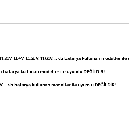
 11.31V, 11.4V, 11.55V, 11.61V, ... vb batarya kullanan modeller il
vb
batarya kullanan modeller ile uyumlu DEĞİLDİR!
, ... vb
batarya kullanan modeller ile uyumlu DEĞİLDİR!