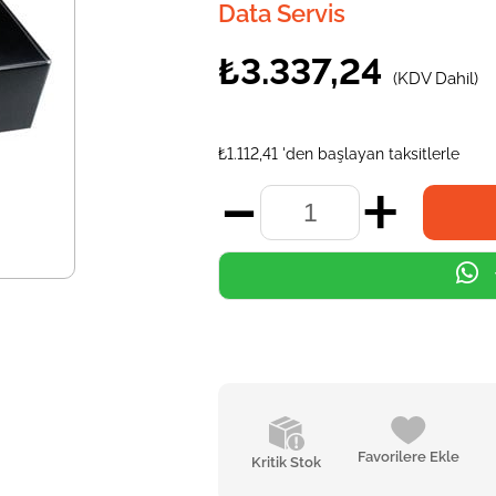
Data Servis
₺3.337,24
(KDV Dahil)
₺1.112,41
'den başlayan taksitlerle
Favorilere Ekle
Kritik Stok