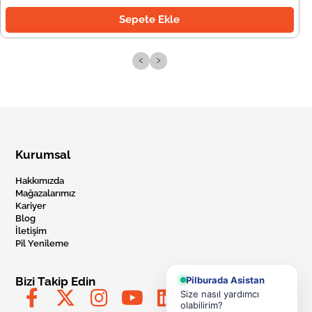
Sepete Ekle
‹
›
Kurumsal
Hakkımızda
Mağazalarımız
Kariyer
Blog
İletişim
Pil Yenileme
Pilburada Asistan
Bizi Takip Edin
Size nasıl yardımcı
olabilirim?