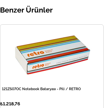
Benzer Ürünler
121ZS07OC Notebook Bataryası - Pili / RETRO
₺1.218,76