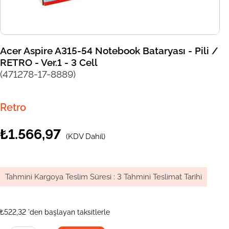
Acer Aspire A315-54 Notebook Bataryası - Pili /
RETRO - Ver.1 - 3 Cell
(471278-17-8889)
Retro
₺1.566,97
(KDV Dahil)
Tahmini Kargoya Teslim Süresi
:
3 Tahmini Teslimat Tarihi
₺522,32
'den başlayan taksitlerle