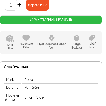
WHATSAPPTAN SİPARİŞ VER
Favorilere
Teklif
Fiyat Düşünce Haber
Kargo
Kritik
Ekle
İste
Ver
Bedava
Stok
Ürün Özellikleri
Marka
Retro
Durumu
Yeni ürün
Hücreler
Li-ion - 3 Cell
(Cells)