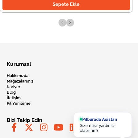
Sepete Ekle
‹
›
Kurumsal
Hakkımızda
Mağazalarımız
Kariyer
Blog
İletişim
Pil Yenileme
Pilburada Asistan
Bizi Takip Edin
Size nasıl yardımcı
olabilirim?