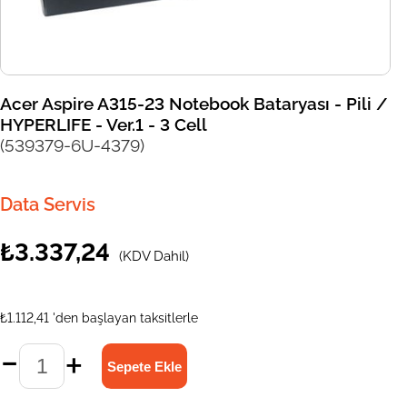
Acer Aspire A315-23 Notebook Bataryası - Pili /
HYPERLIFE - Ver.1 - 3 Cell
(539379-6U-4379)
Data Servis
₺3.337,24
(KDV Dahil)
₺1.112,41
'den başlayan taksitlerle