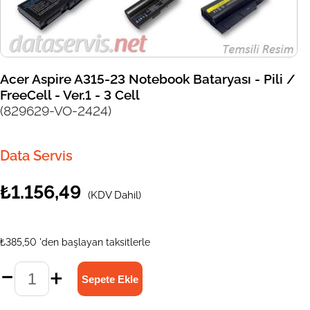
Acer Aspire A315-23 Notebook Bataryası - Pili /
FreeCell - Ver.1 - 3 Cell
(829629-VO-2424)
Data Servis
₺1.156,49
(KDV Dahil)
₺385,50
'den başlayan taksitlerle