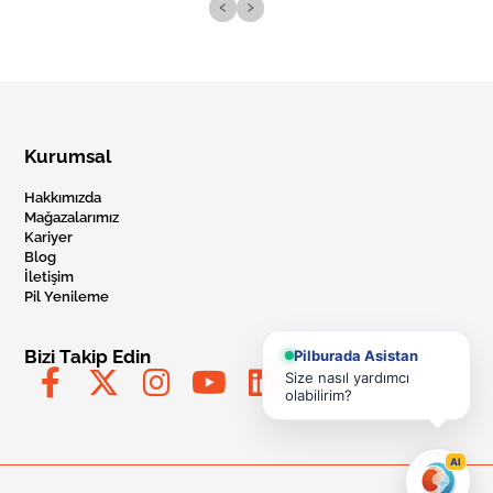
‹
›
Kurumsal
Hakkımızda
Mağazalarımız
Kariyer
Blog
İletişim
Pil Yenileme
Bizi Takip Edin
Pilburada Asistan
Size nasıl yardımcı
olabilirim?
AI