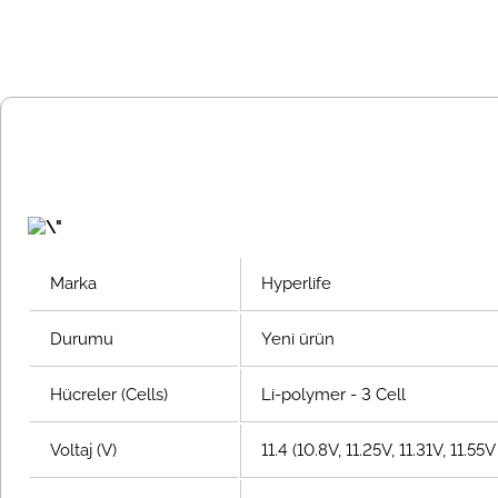
Marka
Hyperlife
Durumu
Yeni ürün
Hücreler (Cells)
Li-polymer - 3 Cell
Voltaj (V)
11.4 (10.8V, 11.25V, 11.31V, 11.5