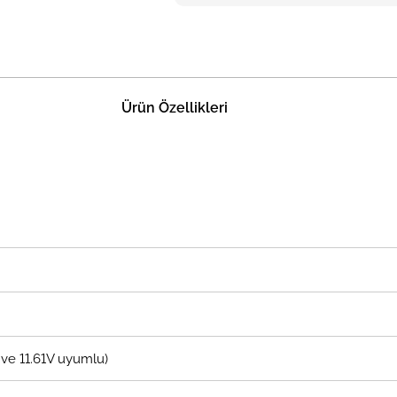
Ürün Özellikleri
5V ve 11.61V uyumlu)