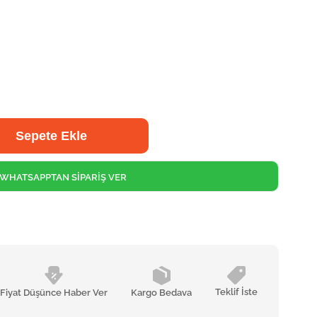
WHATSAPPTAN SİPARİŞ VER
Teklif İste
Fiyat Düşünce Haber Ver
Kargo Bedava