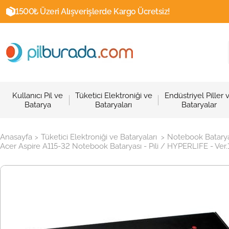
1500₺ Üzeri Alışverişlerde Kargo Ücretsiz!
Kullanıcı Pil ve
Tüketici Elektroniği ve
Endüstriyel Piller 
Batarya
Bataryaları
Bataryalar
Anasayfa
Tüketici Elektroniği ve Bataryaları
Notebook Batarya
>
>
Acer Aspire A115-32 Notebook Bataryası - Pili / HYPERLIFE - Ver.1