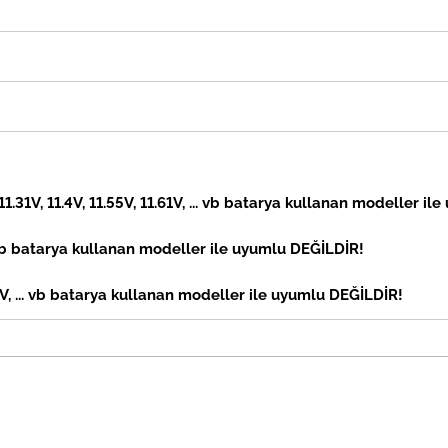
 11.31V, 11.4V, 11.55V, 11.61V, ... vb batarya kullanan modeller il
vb
batarya kullanan modeller ile uyumlu DEĞİLDİR!
, ... vb
batarya kullanan modeller ile uyumlu DEĞİLDİR!