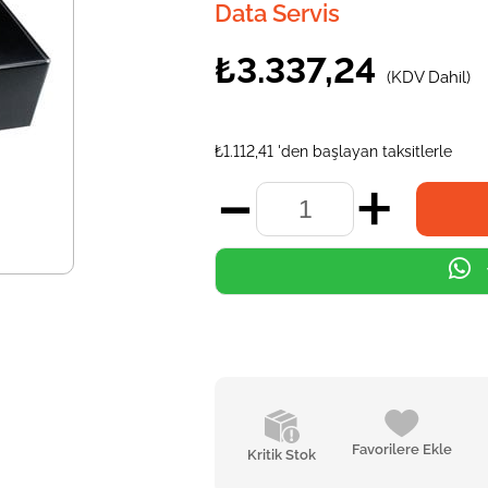
Data Servis
₺3.337,24
(KDV Dahil)
₺1.112,41
'den başlayan taksitlerle
Favorilere Ekle
Kritik Stok