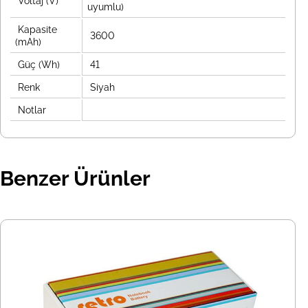
Voltaj (V)
uyumlu)
Kapasite
3600
(mAh)
Güç (Wh)
41
Renk
Siyah
Notlar
Benzer Ürünler