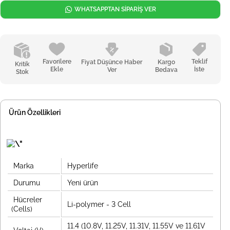
WHATSAPPTAN SİPARİŞ VER
Favorilere
Teklif
Fiyat Düşünce Haber
Kargo
Kritik
Ekle
İste
Ver
Bedava
Stok
Ürün Özellikleri
Marka
Hyperlife
Durumu
Yeni ürün
Hücreler
Li-polymer - 3 Cell
(Cells)
11.4 (10.8V, 11.25V, 11.31V, 11.55V ve 11.61V