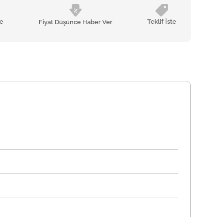
le
Teklif İste
Fiyat Düşünce Haber Ver