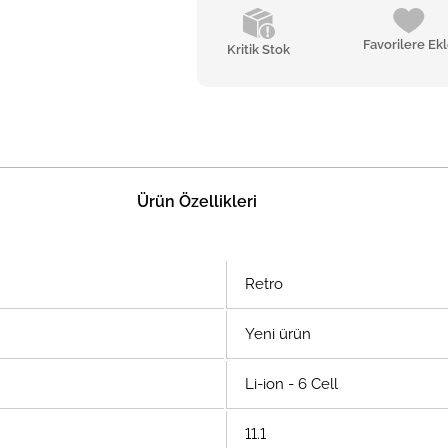
Favorilere Ek
Kritik Stok
Ürün Özellikleri
Retro
Yeni ürün
Li-ion - 6 Cell
11.1