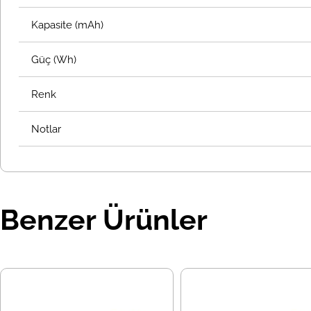
Kapasite (mAh)
Güç (Wh)
Renk
Notlar
Benzer Ürünler