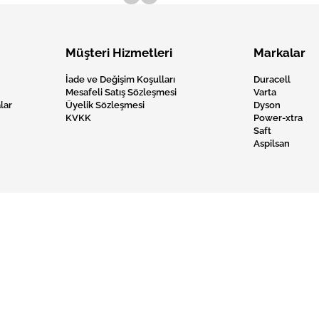
Müşteri Hizmetleri
Markalar
İade ve Değişim Koşulları
Duracell
Mesafeli Satış Sözleşmesi
Varta
lar
Üyelik Sözleşmesi
Dyson
KVKK
Power-xtra
Saft
Aspilsan