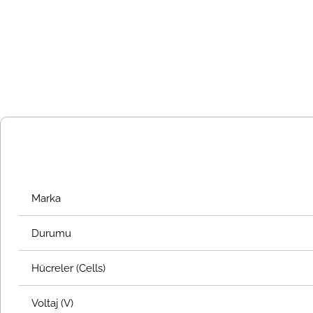
Marka
Durumu
Hücreler (Cells)
Voltaj (V)