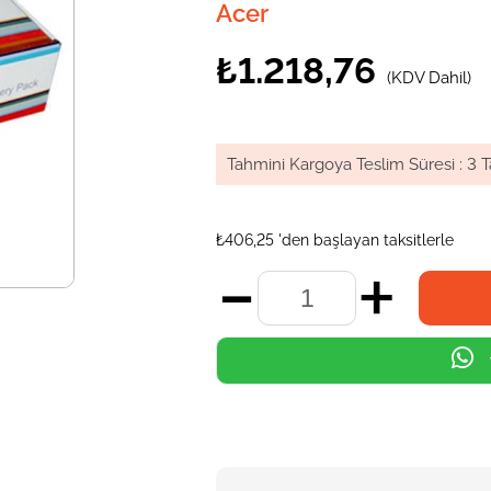
Acer
₺1.218,76
(KDV Dahil)
Tahmini Kargoya Teslim Süresi
:
3 T
₺406,25
'den başlayan taksitlerle