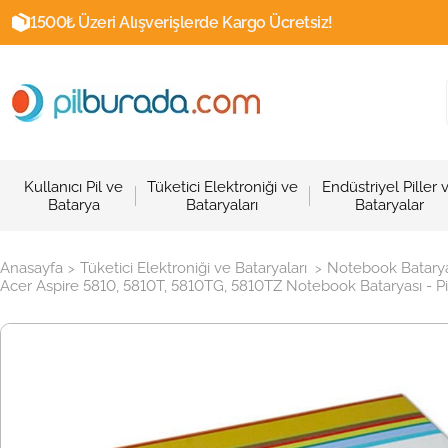
1500₺ Üzeri Alışverişlerde Kargo Ücretsiz!
Kullanıcı Pil ve
Tüketici Elektroniği ve
Endüstriyel Piller 
Batarya
Bataryaları
Bataryalar
Anasayfa
Tüketici Elektroniği ve Bataryaları
Notebook Batarya
>
>
Acer Aspire 5810, 5810T, 5810TG, 5810TZ Notebook Bataryası - Pi