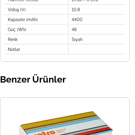
Voltaj (V)
10.8
Kapasite (mAh)
4400
Güç (Wh)
48
Renk
Siyah
Notlar
Benzer Ürünler