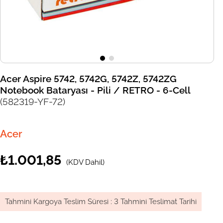
Acer Aspire 5742, 5742G, 5742Z, 5742ZG
Notebook Bataryası - Pili / RETRO - 6-Cell
(582319-YF-72)
Acer
₺1.001,85
(KDV Dahil)
Tahmini Kargoya Teslim Süresi
:
3 Tahmini Teslimat Tarihi