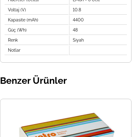
Voltaj (V)
10.8
Kapasite (mAh)
4400
Güç (Wh)
48
Renk
Siyah
Notlar
Benzer Ürünler