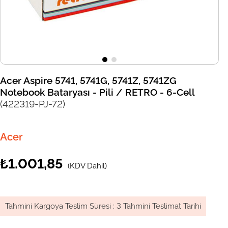
Acer Aspire 5741, 5741G, 5741Z, 5741ZG
Notebook Bataryası - Pili / RETRO - 6-Cell
(422319-PJ-72)
Acer
₺1.001,85
(KDV Dahil)
Tahmini Kargoya Teslim Süresi
:
3 Tahmini Teslimat Tarihi