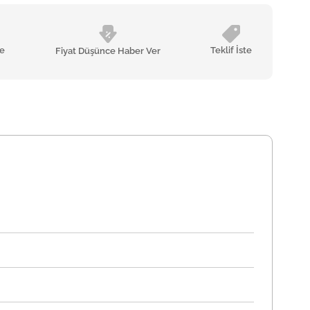
le
Teklif İste
Fiyat Düşünce Haber Ver