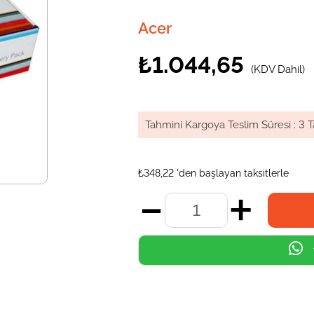
Acer
₺1.044,65
(KDV Dahil)
Tahmini Kargoya Teslim Süresi
:
3 T
₺348,22
'den başlayan taksitlerle