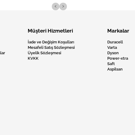
‹
›
Müşteri Hizmetleri
Markalar
İade ve Değişim Koşulları
Duracell
Mesafeli Satış Sözleşmesi
Varta
lar
Üyelik Sözleşmesi
Dyson
KVKK
Power-xtra
Saft
Aspilsan