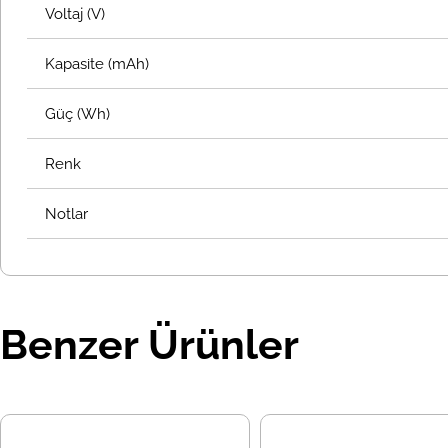
Voltaj (V)
Kapasite (mAh)
Güç (Wh)
Renk
Notlar
Benzer Ürünler