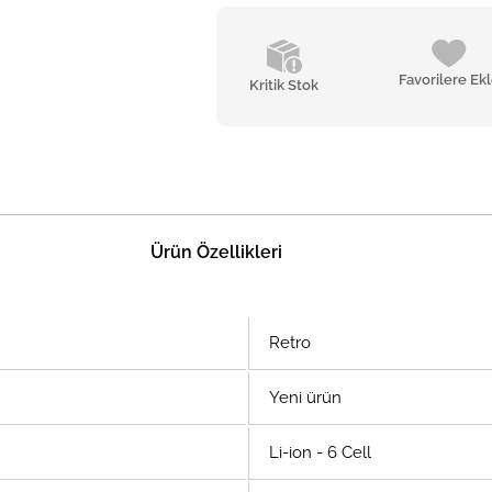
Favorilere Ek
Kritik Stok
Ürün Özellikleri
Retro
Yeni ürün
Li-ion - 6 Cell