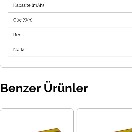
Kapasite (mAh)
Güç (Wh)
Renk
Notlar
Benzer Ürünler