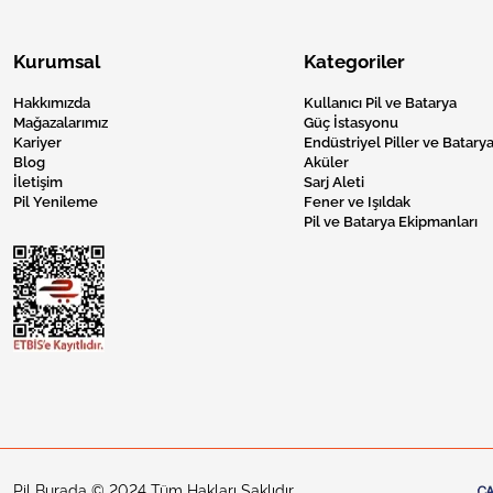
Kurumsal
Kategoriler
Hakkımızda
Kullanıcı Pil ve Batarya
Mağazalarımız
Güç İstasyonu
Kariyer
Endüstriyel Piller ve Batarya
Blog
Aküler
İletişim
Sarj Aleti
Pil Yenileme
Fener ve Işıldak
Pil ve Batarya Ekipmanları
Pil Burada © 2024 Tüm Hakları Saklıdır.