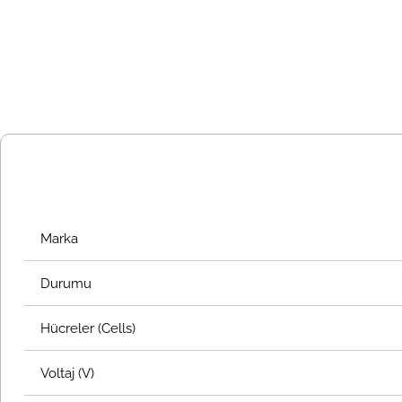
Marka
Durumu
Hücreler (Cells)
Voltaj (V)