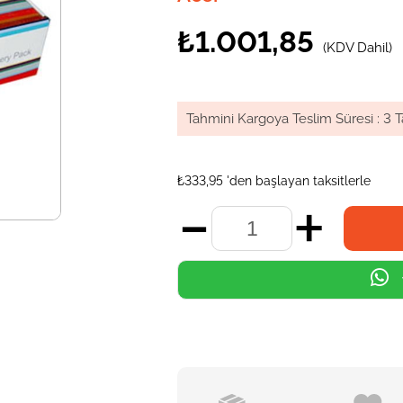
₺1.001,85
(KDV Dahil)
Tahmini Kargoya Teslim Süresi
:
3 T
₺333,95
'den başlayan taksitlerle