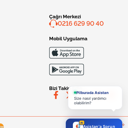
Çağrı Merkezi
0216 629 90 40
Mobil Uygulama
Bizi Takip Edin
Pilburada Asistan
Size nasıl yardımcı
olabilirim?
AI
Asistan'a Sorun