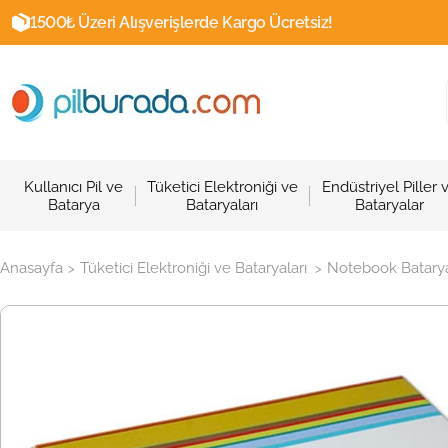
1500₺ Üzeri Alışverişlerde Kargo Ücretsiz!
Kullanıcı Pil ve
Tüketici Elektroniği ve
Endüstriyel Piller 
Batarya
Bataryaları
Bataryalar
Anasayfa
Tüketici Elektroniği ve Bataryaları
Notebook Batarya
>
>