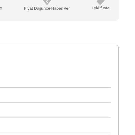
le
Teklif İste
Fiyat Düşünce Haber Ver