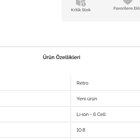
Favorilere Ek
Kritik Stok
Ürün Özellikleri
Retro
Yeni ürün
Li-ion - 6 Cell
10.8