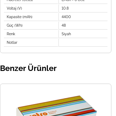
Voltaj (V)
10.8
Kapasite (mAh)
4400
Güç (Wh)
48
Renk
Siyah
Notlar
Benzer Ürünler