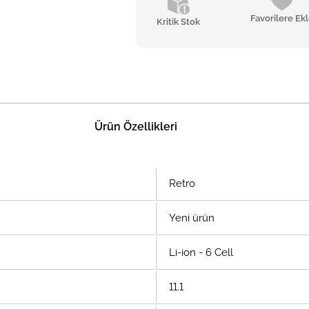
Favorilere Ek
Kritik Stok
Ürün Özellikleri
Retro
Yeni ürün
Li-ion - 6 Cell
11.1