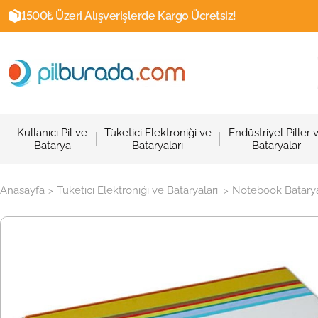
1500₺ Üzeri Alışverişlerde Kargo Ücretsiz!
Kullanıcı Pil ve
Tüketici Elektroniği ve
Endüstriyel Piller 
Batarya
Bataryaları
Bataryalar
Anasayfa
Tüketici Elektroniği ve Bataryaları
Notebook Batarya
>
>