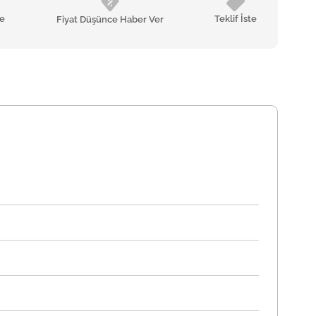
le
Teklif İste
Fiyat Düşünce Haber Ver