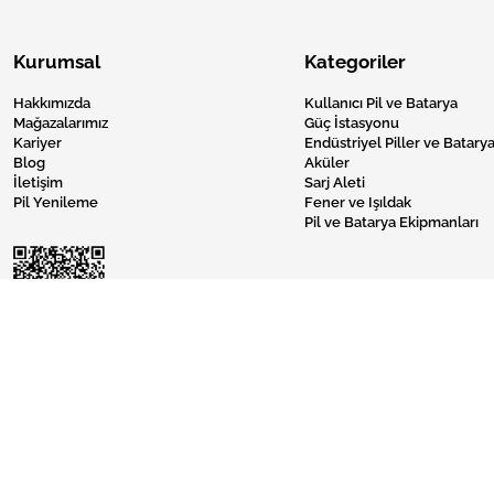
Kurumsal
Kategoriler
Hakkımızda
Kullanıcı Pil ve Batarya
Mağazalarımız
Güç İstasyonu
Kariyer
Endüstriyel Piller ve Batarya
Blog
Aküler
İletişim
Sarj Aleti
Pil Yenileme
Fener ve Işıldak
Pil ve Batarya Ekipmanları
Pil Burada © 2024 Tüm Hakları Saklıdır.