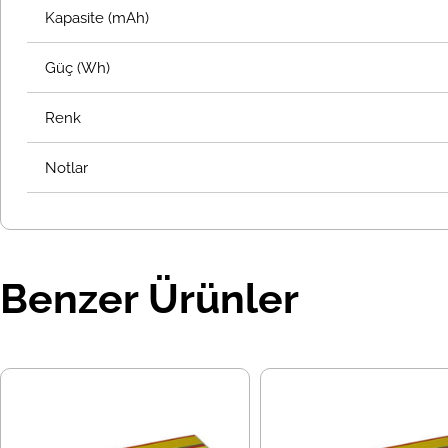
Kapasite (mAh)
Güç (Wh)
Renk
Notlar
Benzer Ürünler