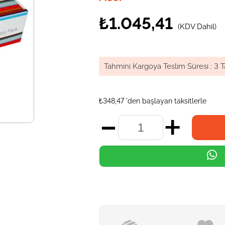
₺1.045,41
(KDV Dahil)
Tahmini Kargoya Teslim Süresi
:
3 T
₺348,47
'den başlayan taksitlerle