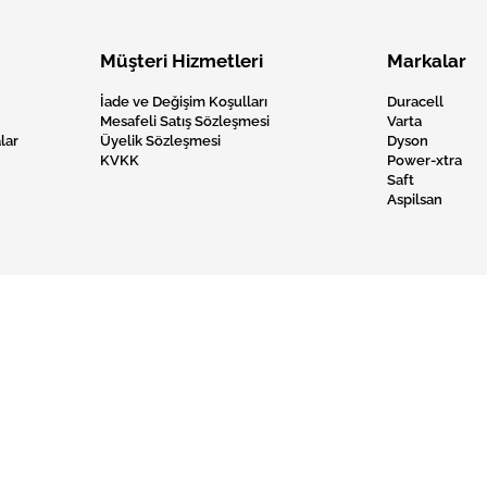
Müşteri Hizmetleri
Markalar
İade ve Değişim Koşulları
Duracell
Mesafeli Satış Sözleşmesi
Varta
lar
Üyelik Sözleşmesi
Dyson
KVKK
Power-xtra
Saft
Aspilsan