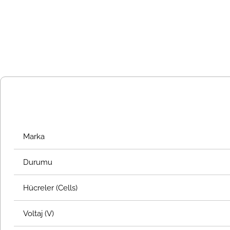
Marka
Durumu
Hücreler (Cells)
Voltaj (V)