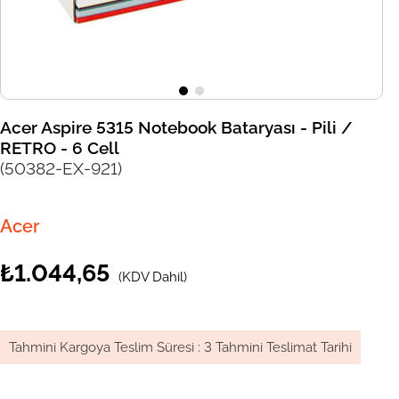
Acer Aspire 5315 Notebook Bataryası - Pili /
RETRO - 6 Cell
(50382-EX-921)
Acer
₺1.044,65
(KDV Dahil)
Tahmini Kargoya Teslim Süresi
:
3 Tahmini Teslimat Tarihi