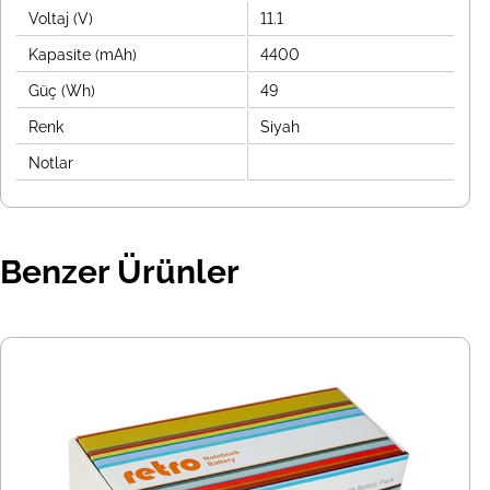
Voltaj (V)
11.1
Kapasite (mAh)
4400
Güç (Wh)
49
Renk
Siyah
Notlar
Benzer Ürünler