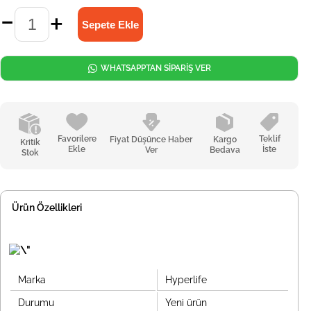
WHATSAPPTAN SİPARİŞ VER
Favorilere
Teklif
Fiyat Düşünce Haber
Kargo
Kritik
Ekle
İste
Ver
Bedava
Stok
Ürün Özellikleri
Marka
Hyperlife
Durumu
Yeni ürün