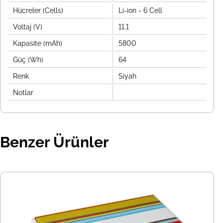
Hücreler (Cells)
Li-ion - 6 Cell
Voltaj (V)
11.1
Kapasite (mAh)
5800
Güç (Wh)
64
Renk
Siyah
Notlar
Benzer Ürünler