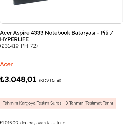
Acer Aspire 4333 Notebook Bataryası - Pili /
HYPERLIFE
(231419-PH-72)
Acer
₺3.048,01
(KDV Dahil)
Tahmini Kargoya Teslim Süresi
:
3 Tahmini Teslimat Tarihi
₺1.016,00
'den başlayan taksitlerle