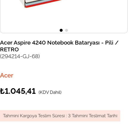
Acer Aspire 4240 Notebook Bataryası - Pili /
RETRO
(294214-GJ-68)
Acer
₺1.045,41
(KDV Dahil)
Tahmini Kargoya Teslim Süresi
:
3 Tahmini Teslimat Tarihi