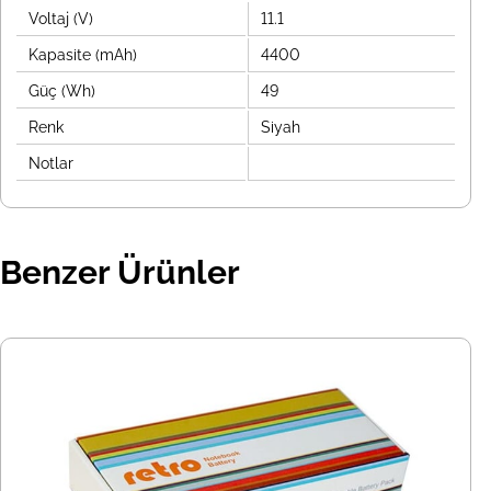
Voltaj (V)
11.1
Kapasite (mAh)
4400
Güç (Wh)
49
Renk
Siyah
Notlar
Benzer Ürünler