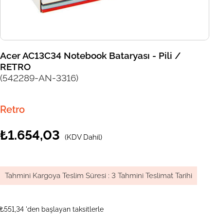
Acer AC13C34 Notebook Bataryası - Pili /
RETRO
(542289-AN-3316)
Retro
₺1.654,03
(KDV Dahil)
Tahmini Kargoya Teslim Süresi
:
3 Tahmini Teslimat Tarihi
₺551,34
'den başlayan taksitlerle