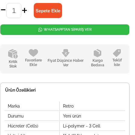
WHATSAPPTAN SİPARİŞ VER
Favorilere
Teklif
Fiyat Düşünce Haber
Kargo
Kritik
Ekle
İste
Ver
Bedava
Stok
Ürün Özellikleri
Marka
Retro
Durumu
Yeni ürün
Hücreler (Cells)
Li-polymer - 3 Cell