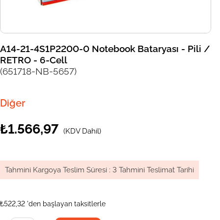
A14-21-4S1P2200-0 Notebook Bataryası - Pili /
RETRO - 6-Cell
(651718-NB-5657)
Diğer
₺1.566,97
(KDV Dahil)
Tahmini Kargoya Teslim Süresi
:
3 Tahmini Teslimat Tarihi
₺522,32
'den başlayan taksitlerle