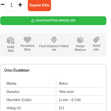
WHATSAPPTAN SİPARİŞ VER
Favorilere
Teklif
Fiyat Düşünce Haber
Kargo
Kritik
Ekle
İste
Ver
Bedava
Stok
Ürün Özellikleri
Marka
Retro
Durumu
Yeni ürün
Hücreler (Cells)
Li-ion - 6 Cell
Voltaj (V)
11.1