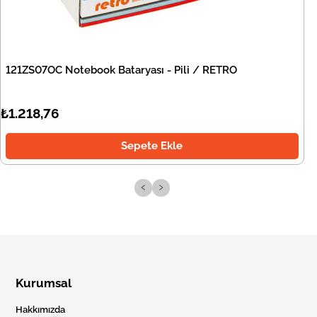
121ZS07OC Notebook Bataryası - Pili / RETRO
₺1.218,76
Sepete Ekle
‹
›
Kurumsal
Hakkımızda