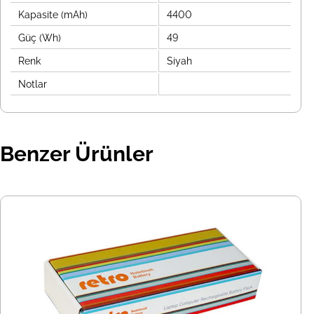
Kapasite (mAh)
4400
Güç (Wh)
49
Renk
Siyah
Notlar
Benzer Ürünler