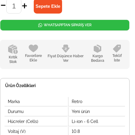
WHATSAPPTAN SİPARİŞ VER
Favorilere
Teklif
Fiyat Düşünce Haber
Kargo
Kritik
Ekle
İste
Ver
Bedava
Stok
Ürün Özellikleri
Marka
Retro
Durumu
Yeni ürün
Hücreler (Cells)
Li-ion - 6 Cell
Voltaj (V)
10.8