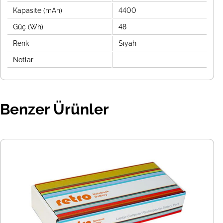
Kapasite (mAh)
4400
Güç (Wh)
48
Renk
Siyah
Notlar
Benzer Ürünler