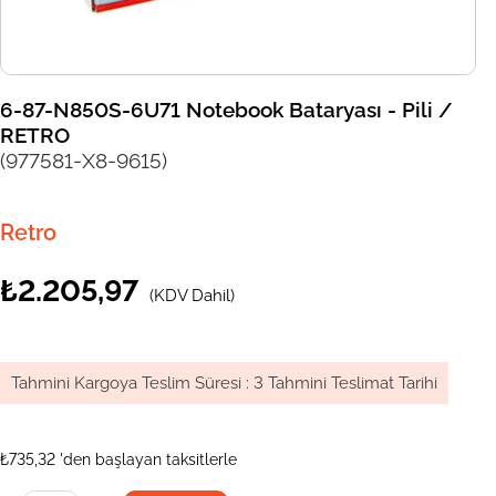
6-87-N850S-6U71 Notebook Bataryası - Pili /
RETRO
(977581-X8-9615)
Retro
₺2.205,97
(KDV Dahil)
Tahmini Kargoya Teslim Süresi
:
3 Tahmini Teslimat Tarihi
₺735,32
'den başlayan taksitlerle