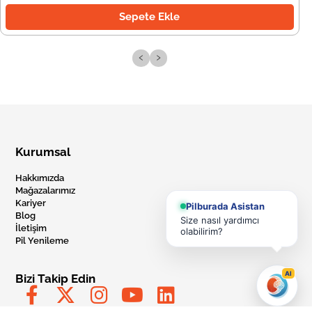
Sepete Ekle
‹
›
Kurumsal
Hakkımızda
Mağazalarımız
Kariyer
Pilburada Asistan
Blog
Size nasıl yardımcı
İletişim
olabilirim?
Pil Yenileme
AI
Bizi Takip Edin