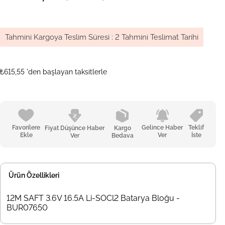
Tahmini Kargoya Teslim Süresi
:
2 Tahmini Teslimat Tarihi
₺615,55
'den başlayan taksitlerle
Favorilere
Gelince Haber
Teklif
Fiyat Düşünce Haber
Kargo
Ekle
Ver
İste
Ver
Bedava
Ürün Özellikleri
12M SAFT 3.6V 16.5A Li-SOCl2 Batarya Bloğu -
BUR07650