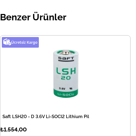
Benzer Ürünler
Ücretsiz Kargo
Saft LSH20 - D 3.6V Li-SOCI2 Lithium Pil
₺1.554,00