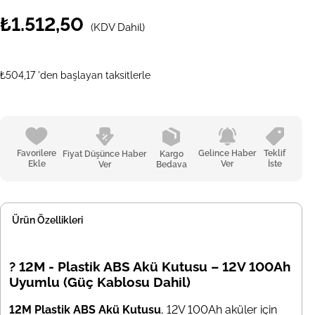
₺1.512,50
(KDV Dahil)
₺504,17
'den başlayan taksitlerle
Favorilere
Gelince Haber
Teklif
Fiyat Düşünce Haber
Kargo
Ekle
Ver
İste
Ver
Bedava
Ürün Özellikleri
? 12M - Plastik ABS Akü Kutusu – 12V 100Ah
Uyumlu (Güç Kablosu Dahil)
12M Plastik ABS Akü Kutusu
, 12V 100Ah aküler için