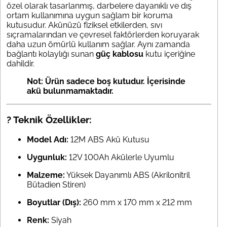
özel olarak tasarlanmış, darbelere dayanıklı ve dış
ortam kullanımına uygun sağlam bir koruma
kutusudur. Akünüzü fiziksel etkilerden, sıvı
sıçramalarından ve çevresel faktörlerden koruyarak
daha uzun ömürlü kullanım sağlar. Aynı zamanda
bağlantı kolaylığı sunan
güç kablosu
kutu içeriğine
dahildir.
Not: Ürün sadece boş kutudur. İçerisinde
akü bulunmamaktadır.
? Teknik Özellikler:
Model Adı:
12M ABS Akü Kutusu
Uygunluk:
12V 100Ah Akülerle Uyumlu
Malzeme:
Yüksek Dayanımlı ABS (Akrilonitril
Bütadien Stiren)
Boyutlar (Dış):
260 mm x 170 mm x 212 mm
Renk:
Siyah