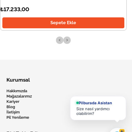
₺17.233,00
Sepete Ekle
‹
›
Kurumsal
Hakkımızda
Mağazalarımız
Kariyer
Pilburada Asistan
Blog
Size nasıl yardımcı
İletişim
olabilirim?
Pil Yenileme
AI