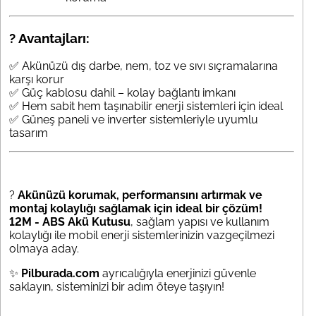
? Avantajları:
✅ Akünüzü dış darbe, nem, toz ve sıvı sıçramalarına
karşı korur
✅ Güç kablosu dahil – kolay bağlantı imkanı
✅ Hem sabit hem taşınabilir enerji sistemleri için ideal
✅ Güneş paneli ve inverter sistemleriyle uyumlu
tasarım
?
Akünüzü korumak, performansını artırmak ve
montaj kolaylığı sağlamak için ideal bir çözüm!
12M - ABS Akü Kutusu
, sağlam yapısı ve kullanım
kolaylığı ile mobil enerji sistemlerinizin vazgeçilmezi
olmaya aday.
✨
Pilburada.com
ayrıcalığıyla enerjinizi güvenle
saklayın, sisteminizi bir adım öteye taşıyın!