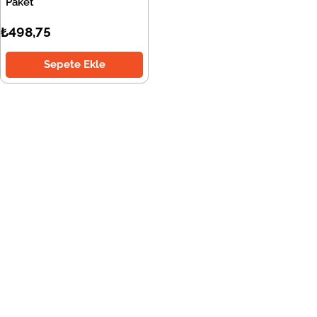
Paket
₺498,75
Sepete Ekle