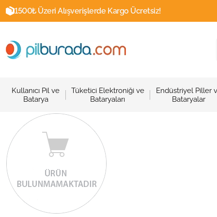
1500₺ Üzeri Alışverişlerde Kargo Ücretsiz!
Kullanıcı Pil ve
Tüketici Elektroniği ve
Endüstriyel Piller 
Batarya
Bataryaları
Bataryalar