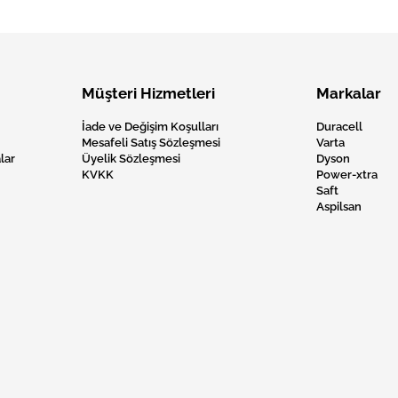
Müşteri Hizmetleri
Markalar
İade ve Değişim Koşulları
Duracell
Mesafeli Satış Sözleşmesi
Varta
lar
Üyelik Sözleşmesi
Dyson
KVKK
Power-xtra
Saft
Aspilsan