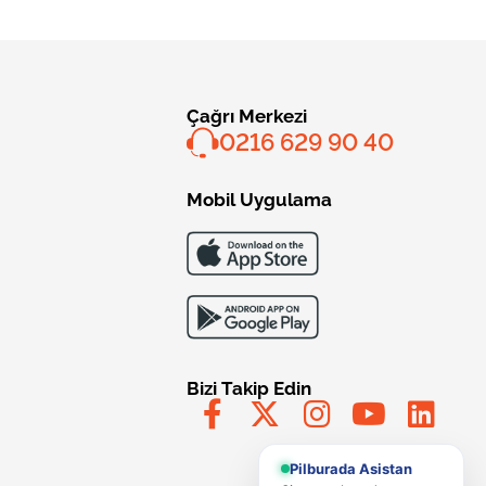
Çağrı Merkezi
0216 629 90 40
Mobil Uygulama
Bizi Takip Edin
Pilburada Asistan