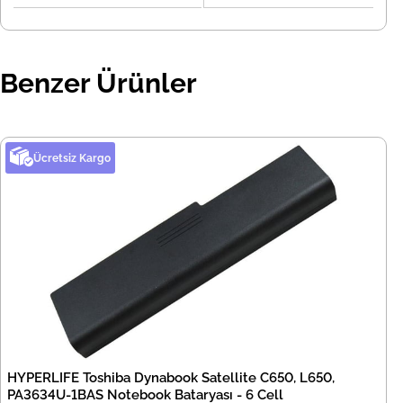
Benzer Ürünler
Ücretsiz Kargo
HYPERLIFE Toshiba Dynabook Satellite C650, L650,
PA3634U-1BAS Notebook Bataryası - 6 Cell