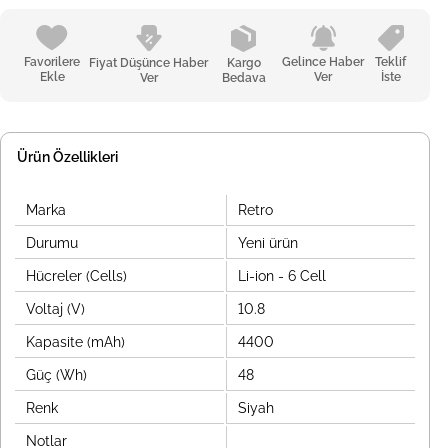
Favorilere
Gelince Haber
Teklif
Fiyat Düşünce Haber
Kargo
Ekle
Ver
İste
Ver
Bedava
Ürün Özellikleri
Marka
Retro
Durumu
Yeni ürün
Hücreler (Cells)
Li-ion - 6 Cell
Voltaj (V)
10.8
Kapasite (mAh)
4400
Güç (Wh)
48
Renk
Siyah
Notlar