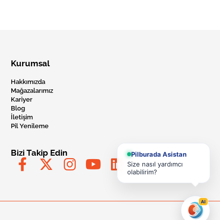
Kurumsal
Hakkımızda
Mağazalarımız
Kariyer
Blog
İletişim
Pil Yenileme
Bizi Takip Edin
Pilburada Asistan
Size nasıl yardımcı
olabilirim?
AI