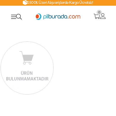
1500₺ Üzeri Alışverişlerde Kargo Ücretsiz!
0