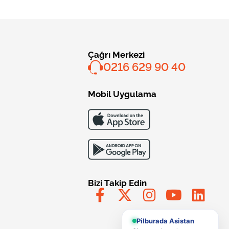
Çağrı Merkezi
0216 629 90 40
Mobil Uygulama
Bizi Takip Edin
Pilburada Asistan