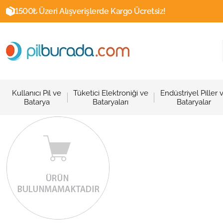
1500₺ Üzeri Alışverişlerde Kargo Ücretsiz!
Kullanıcı Pil ve
Tüketici Elektroniği ve
Endüstriyel Piller 
Batarya
Bataryaları
Bataryalar