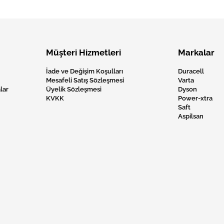
Müşteri Hizmetleri
Markalar
İade ve Değişim Koşulları
Duracell
Mesafeli Satış Sözleşmesi
Varta
lar
Üyelik Sözleşmesi
Dyson
KVKK
Power-xtra
Saft
Aspilsan