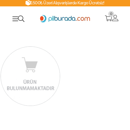
1500₺ Üzeri Alışverişlerde Kargo Ücretsiz!
0