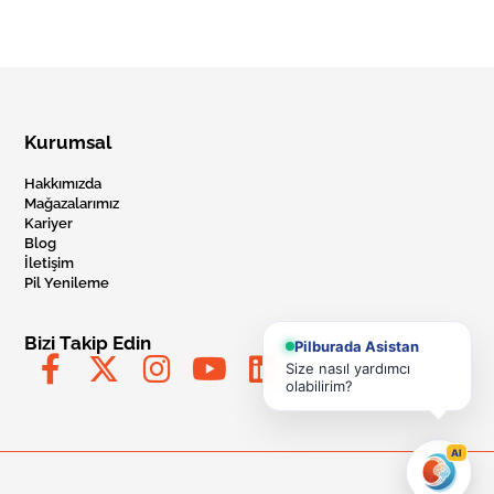
Kurumsal
Hakkımızda
Mağazalarımız
Kariyer
Blog
İletişim
Pil Yenileme
Bizi Takip Edin
Pilburada Asistan
Size nasıl yardımcı
olabilirim?
AI