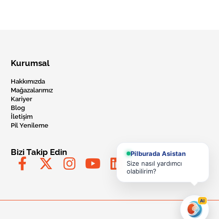
Kurumsal
Hakkımızda
Mağazalarımız
Kariyer
Blog
İletişim
Pil Yenileme
Bizi Takip Edin
Pilburada Asistan
Size nasıl yardımcı
olabilirim?
AI