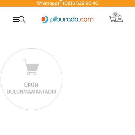
0216 629 90 40
Whatsapp
0