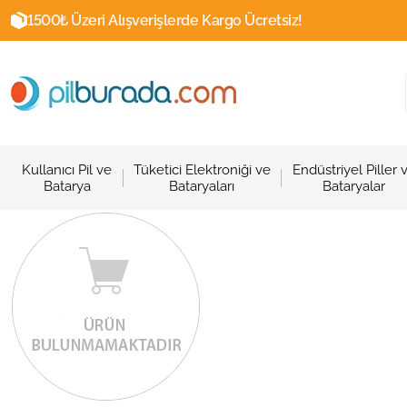
1500₺ Üzeri Alışverişlerde Kargo Ücretsiz!
Kullanıcı Pil ve
Tüketici Elektroniği ve
Endüstriyel Piller 
Batarya
Bataryaları
Bataryalar