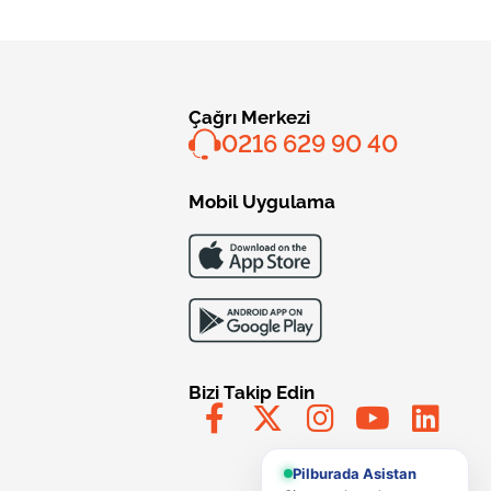
Çağrı Merkezi
0216 629 90 40
Mobil Uygulama
Bizi Takip Edin
Pilburada Asistan