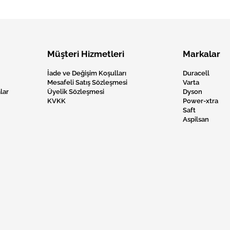
Müşteri Hizmetleri
Markalar
İade ve Değişim Koşulları
Duracell
Mesafeli Satış Sözleşmesi
Varta
lar
Üyelik Sözleşmesi
Dyson
KVKK
Power-xtra
Saft
Aspilsan