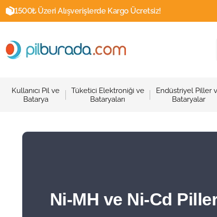
1500₺ Üzeri Alışverişlerde Kargo Ücretsiz!
Kullanıcı Pil ve
Tüketici Elektroniği ve
Endüstriyel Piller 
Batarya
Bataryaları
Bataryalar
Ni-MH ve Ni-Cd Piller