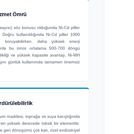
izmet Ömrü
sayısı) söz konusu olduğunda Ni-Cd piller
. Doğru kullanıldığında Ni-Cd piller 1000
 koruyabilirken, daha yüksek enerji
lerde bu ömür ortalama 500-700 döngü
tikliği ve yüksek kapasite avantajı, Ni-MH
tajını günlük kullanımda tamamen önemsiz
dürülebilirlik
yum maddesi, toprağa ve suya karıştığında
ren yüksek derecede toksik bir elementtir.
e geri dönüşümü çok katı, özel endüstriyel