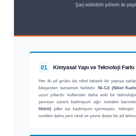
Şarj edilebilir pillerin iki 
01
Kimyasal Yapı ve Teknoloji Farkı
Her iki pil grubu da nikel tabanlı bir yapıya sahip
bileşenleri tamamen farklıdır.
Ni-Cd (Nikel Kad
uzun yıllardır kullanılan daha eski bir teknoloj
çevreye zararlı kadmiyum ağır metalini barındı
Hidrit)
piller ise kadmiyum içermeyen, hidrojen
üretilen daha yeni nesil ve çevre dostu bir pil teknolo