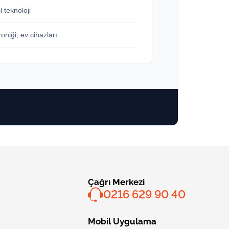
 teknoloji
oniği, ev cihazları
Çağrı Merkezi
0216 629 90 40
Mobil Uygulama