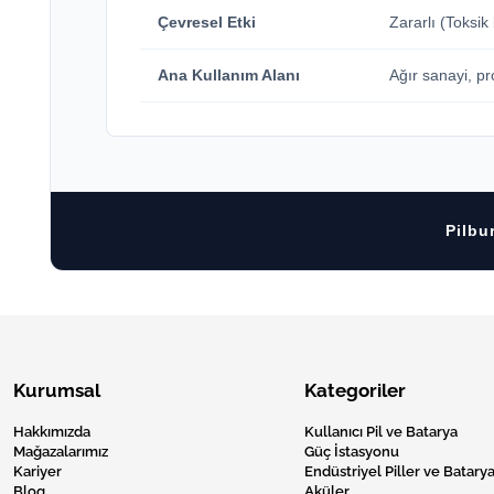
Çevresel Etki
Zararlı (Toksik
Ana Kullanım Alanı
Ağır sanayi, pr
Pilb
Kurumsal
Kategoriler
Hakkımızda
Kullanıcı Pil ve Batarya
Mağazalarımız
Güç İstasyonu
Kariyer
Endüstriyel Piller ve Batarya
Blog
Aküler