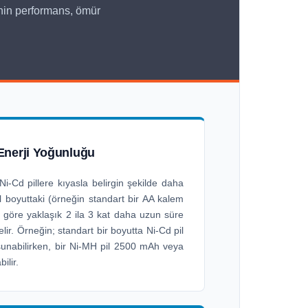
rinin performans, ömür
Enerji Yoğunluğu
Ni-Cd pillere kıyasla belirgin şekilde daha
l boyuttaki (örneğin standart bir AA kalem
ile göre yaklaşık 2 ila 3 kat daha uzun süre
lir. Örneğin; standart bir boyutta Ni-Cd pil
nabilirken, bir Ni-MH pil 2500 mAh veya
ilir.