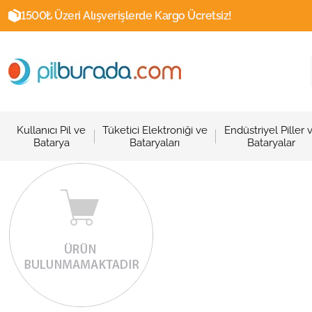
1500₺ Üzeri Alışverişlerde Kargo Ücretsiz!
Kullanıcı Pil ve
Tüketici Elektroniği ve
Endüstriyel Piller 
Batarya
Bataryaları
Bataryalar