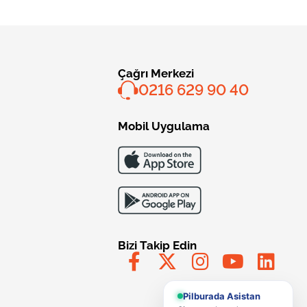
Çağrı Merkezi
0216 629 90 40
Mobil Uygulama
Bizi Takip Edin
Pilburada Asistan