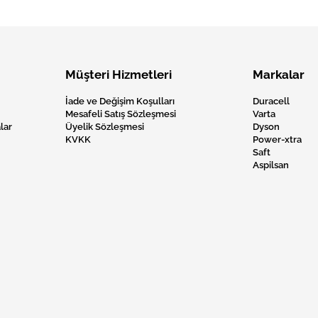
Müşteri Hizmetleri
Markalar
İade ve Değişim Koşulları
Duracell
Mesafeli Satış Sözleşmesi
Varta
lar
Üyelik Sözleşmesi
Dyson
KVKK
Power-xtra
Saft
Aspilsan