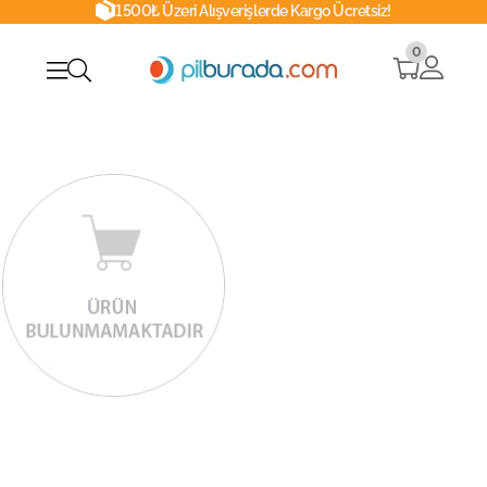
1500₺ Üzeri Alışverişlerde Kargo Ücretsiz!
0