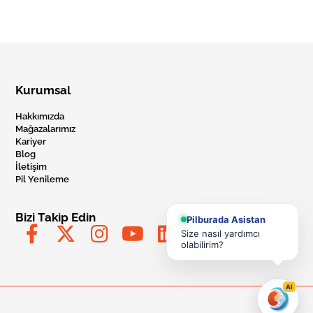
Kurumsal
Hakkımızda
Mağazalarımız
Kariyer
Blog
İletişim
Pil Yenileme
Bizi Takip Edin
Pilburada Asistan
Size nasıl yardımcı
olabilirim?
AI