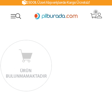
1500₺ Üzeri Alışverişlerde Kargo Ücretsiz!
0