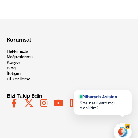
Kurumsal
Hakkımızda
Mağazalarımız
Kariyer
Blog
İletişim
Pil Yenileme
Bizi Takip Edin
Pilburada Asistan
Size nasıl yardımcı
olabilirim?
AI