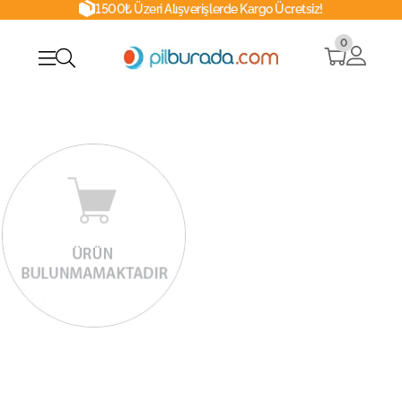
1500₺ Üzeri Alışverişlerde Kargo Ücretsiz!
0