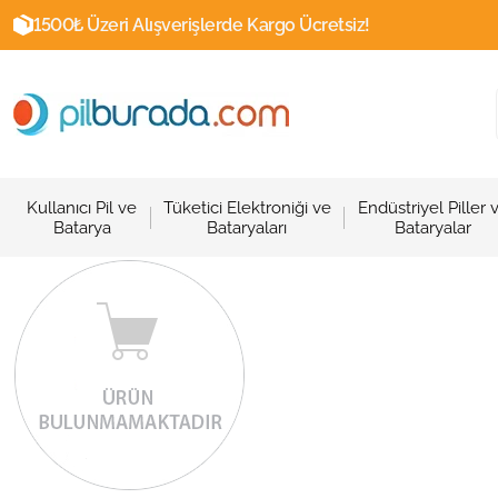
1500₺ Üzeri Alışverişlerde Kargo Ücretsiz!
Kullanıcı Pil ve
Tüketici Elektroniği ve
Endüstriyel Piller 
Batarya
Bataryaları
Bataryalar