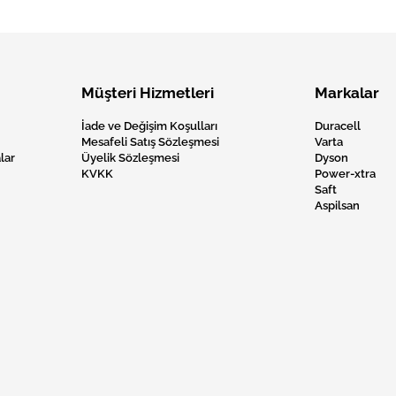
Müşteri Hizmetleri
Markalar
İade ve Değişim Koşulları
Duracell
Mesafeli Satış Sözleşmesi
Varta
lar
Üyelik Sözleşmesi
Dyson
KVKK
Power-xtra
Saft
Aspilsan