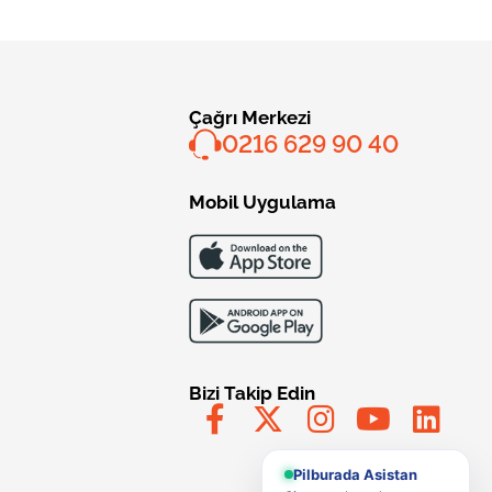
Çağrı Merkezi
0216 629 90 40
Mobil Uygulama
Bizi Takip Edin
Pilburada Asistan