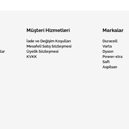
Müşteri Hizmetleri
Markalar
İade ve Değişim Koşulları
Duracell
Mesafeli Satış Sözleşmesi
Varta
lar
Üyelik Sözleşmesi
Dyson
KVKK
Power-xtra
Saft
Aspilsan