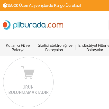
1500₺ Üzeri Alışverişlerde Kargo Ücretsiz!
Kullanıcı Pil ve
Tüketici Elektroniği ve
Endüstriyel Piller 
Batarya
Bataryaları
Bataryalar