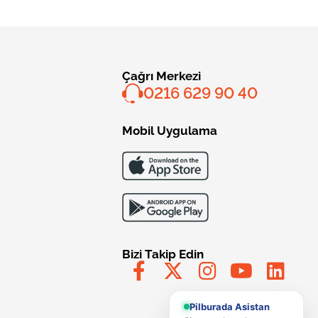
Çağrı Merkezi
0216 629 90 40
Mobil Uygulama
Bizi Takip Edin
Pilburada Asistan