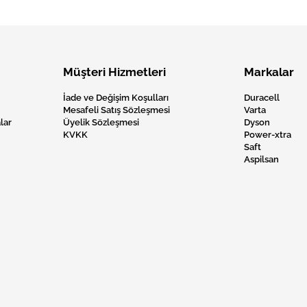
Müşteri Hizmetleri
Markalar
İade ve Değişim Koşulları
Duracell
Mesafeli Satış Sözleşmesi
Varta
lar
Üyelik Sözleşmesi
Dyson
KVKK
Power-xtra
Saft
Aspilsan