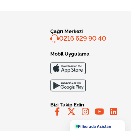
Çağrı Merkezi
0216 629 90 40
Mobil Uygulama
Bizi Takip Edin
Pilburada Asistan