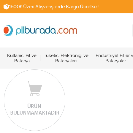
1500₺ Üzeri Alışverişlerde Kargo Ücretsiz!
Kullanıcı Pil ve
Tüketici Elektroniği ve
Endüstriyel Piller 
Batarya
Bataryaları
Bataryalar