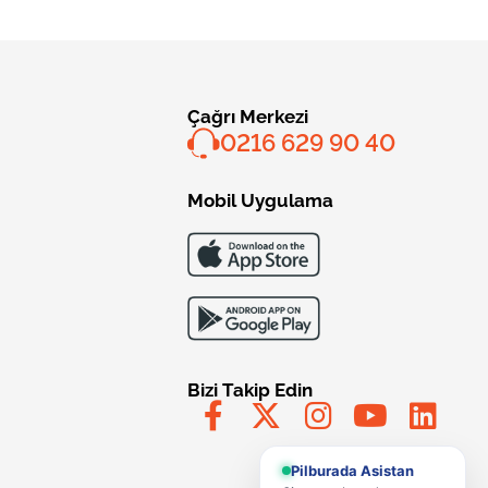
Çağrı Merkezi
0216 629 90 40
Mobil Uygulama
Bizi Takip Edin
Pilburada Asistan