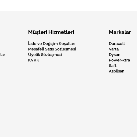
Müşteri Hizmetleri
Markalar
İade ve Değişim Koşulları
Duracell
Mesafeli Satış Sözleşmesi
Varta
lar
Üyelik Sözleşmesi
Dyson
KVKK
Power-xtra
Saft
Aspilsan