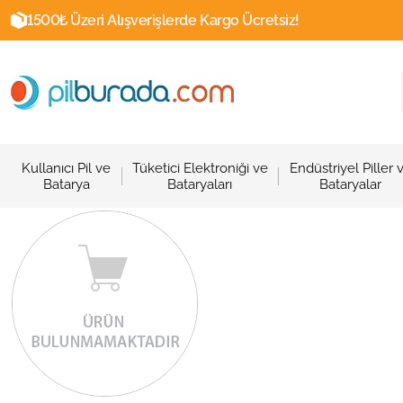
1500₺ Üzeri Alışverişlerde Kargo Ücretsiz!
Kullanıcı Pil ve
Tüketici Elektroniği ve
Endüstriyel Piller 
Batarya
Bataryaları
Bataryalar