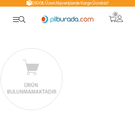
1500₺ Üzeri Alışverişlerde Kargo Ücretsiz!
0