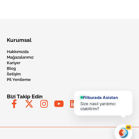
Kurumsal
Hakkımızda
Mağazalarımız
Kariyer
Blog
İletişim
Pil Yenileme
Bizi Takip Edin
Pilburada Asistan
Size nasıl yardımcı
olabilirim?
AI