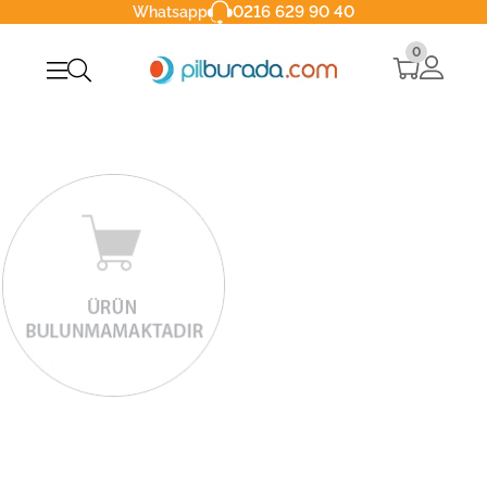
0216 629 90 40
Whatsapp
0