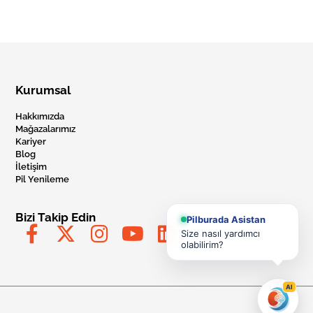
Kurumsal
Hakkımızda
Mağazalarımız
Kariyer
Blog
İletişim
Pil Yenileme
Bizi Takip Edin
Pilburada Asistan
Size nasıl yardımcı
olabilirim?
AI