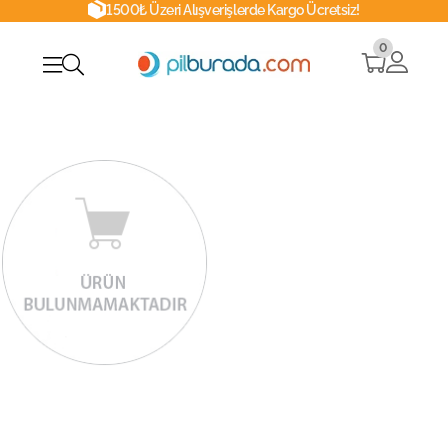
1500₺ Üzeri Alışverişlerde Kargo Ücretsiz!
0