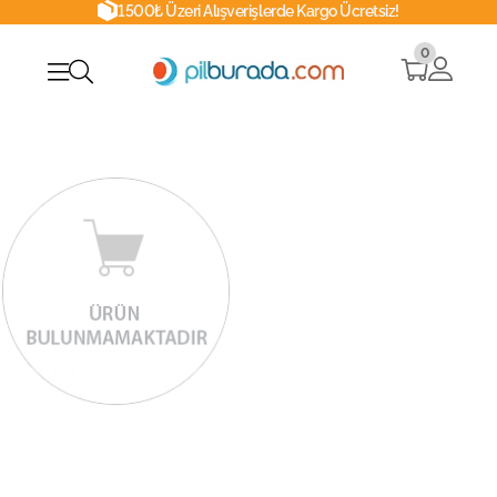
1500₺ Üzeri Alışverişlerde Kargo Ücretsiz!
0