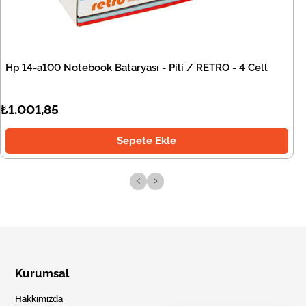
Hp 14-a100 Notebook Bataryası - Pili / RETRO - 4 Cell
₺1.001,85
Sepete Ekle
‹
›
Kurumsal
Hakkımızda