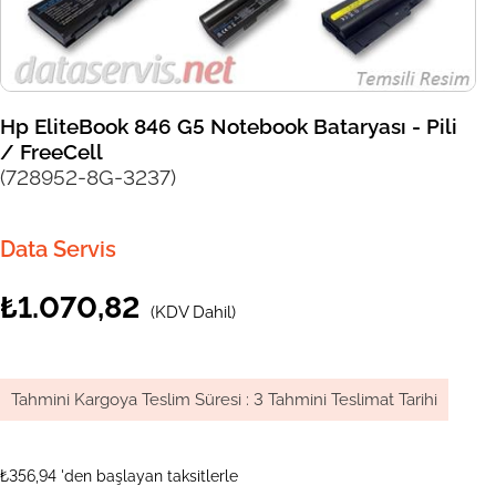
Hp EliteBook 846 G5 Notebook Bataryası - Pili
/ FreeCell
(728952-8G-3237)
Data Servis
₺1.070,82
(KDV Dahil)
Tahmini Kargoya Teslim Süresi
:
3 Tahmini Teslimat Tarihi
₺356,94
'den başlayan taksitlerle