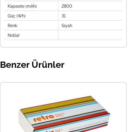
Kapasite (mAh)
2800
Güç (Wh)
31
Renk
Siyah
Notlar
Benzer Ürünler